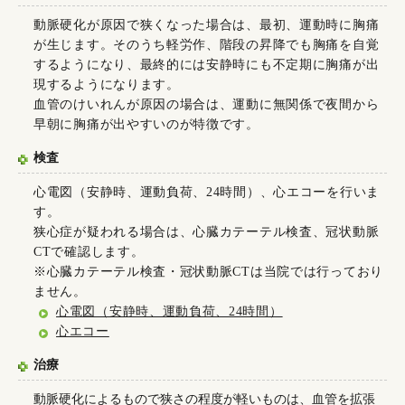
動脈硬化が原因で狭くなった場合は、最初、運動時に胸痛
が生じます。そのうち軽労作、階段の昇降でも胸痛を自覚
するようになり、最終的には安静時にも不定期に胸痛が出
現するようになります。
血管のけいれんが原因の場合は、運動に無関係で夜間から
早朝に胸痛が出やすいのが特徴です。
検査
心電図（安静時、運動負荷、24時間）、心エコーを行いま
す。
狭心症が疑われる場合は、心臓カテーテル検査、冠状動脈
CTで確認します。
※心臓カテーテル検査・冠状動脈CTは当院では行っており
ません。
心電図（安静時、運動負荷、24時間）
心エコー
治療
動脈硬化によるもので狭さの程度が軽いものは、血管を拡張