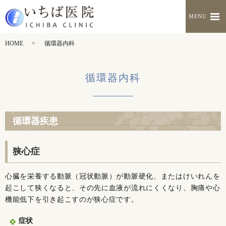
MENU
HOME
循環器内科
循環器内科
循環器疾患
狭心症
心臓を栄養する動脈（冠状動脈）が動脈硬化、またはけいれんを
起こして狭くなると、その先に血液が流れにくくなり、胸痛や心
機能低下を引き起こすのが狭心症です。
症状